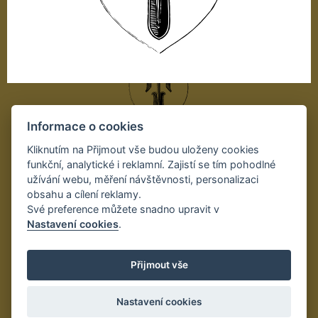
Informace o cookies
Autor projektu:
Kliknutím na Přijmout vše budou uloženy cookies
funkční, analytické i reklamní. Zajistí se tím pohodlné
užívání webu, měření návštěvnosti, personalizaci
obsahu a cílení reklamy.
Své preference můžete snadno upravit v
Nastavení cookies
.
Přijmout vše
Nastavení cookies
technická realizace: