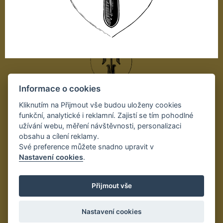
Informace o cookies
Autor projektu:
Kliknutím na Přijmout vše budou uloženy cookies
funkční, analytické i reklamní. Zajistí se tím pohodlné
užívání webu, měření návštěvnosti, personalizaci
obsahu a cílení reklamy.
Své preference můžete snadno upravit v
Nastavení cookies
.
Přijmout vše
Nastavení cookies
technická realizace: