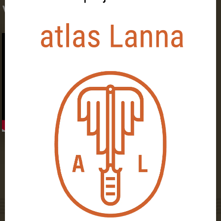
v korespondenci“