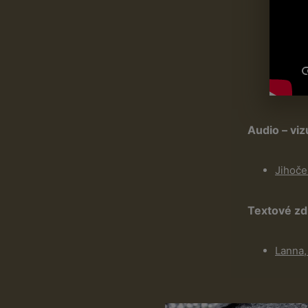
Audio – vi
Jihoče
Textové zd
Lanna,