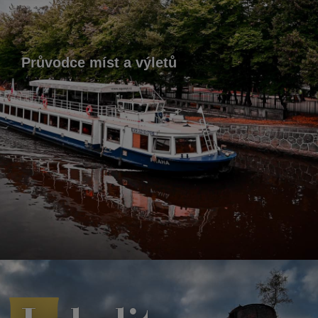
Průvodce míst a výletů