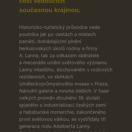
cest vedoucích
současnou krajinou.
Historicko-turistický průvodce vede
poutníka jak po cestách a místech
paměti, dokládajícími plnění
herkulovských úkolů rodiny a firmy
A. Lanna, tak za odkazem sběratele
a mecenáše umění světového významu
Lanny mladšího, dochovaném v rodových
rezidencích, ve sbírkách
Uměleckoprůmyslového musea v Praze,
Národní galerie a mnoha dalších. V čase
velkých proměn dlouhého 19. století
spjatého s industrializací českých zemí
a habsburské monarchie, zakončeného
první světovou válkou, se vystřídaly tři
generace rodu Adalberta Lanny.