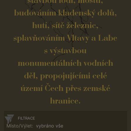
stavbou lodí, mostů,
budováním kladenský dolů,
hutí, sítě železnic,
splavňováním Vltavy a Labe
s výstavbou
monumentálních vodních
děl, propojujícími celé
území Čech přes zemské
hranice.
FILTRACE
Místo/Výlet:
vybráno vše