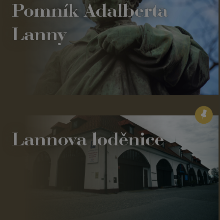
Pomník Adalberta
Lanny
Lannova loděnice