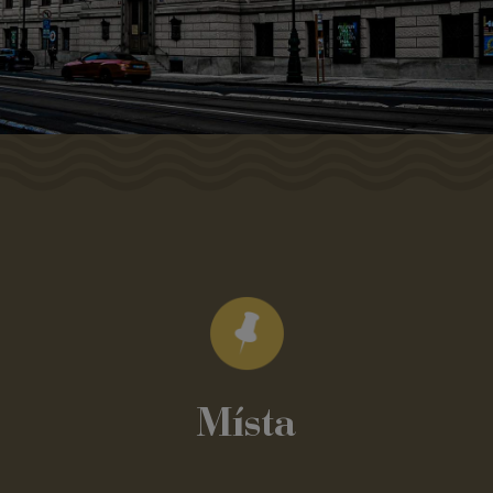
Místa