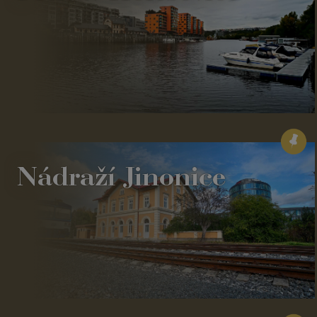
Nádraží Jinonice