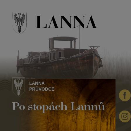
LANNA
PRŮVODCE
Po stopách Lannů