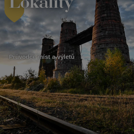
Lokality
Průvodce míst a výletů