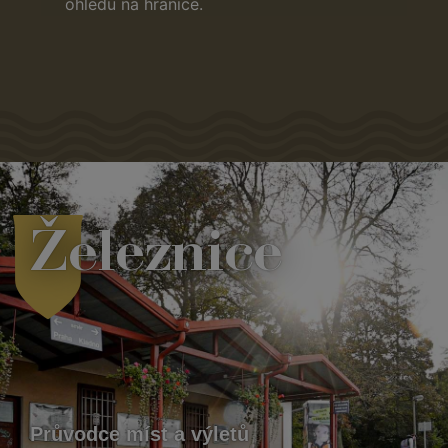
ohledu na hranice.
Železnice
Průvodce míst a výletů