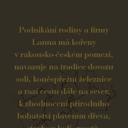
Podnikání rodiny a firmy
Lanna má kořeny
v rakousko-českém pomezí,
navazuje na tradice dovozu
soli, koněspřežní železnice
a razí cestu dále na sever,
k zhodnocení přírodního
bohatství plavením dřeva,